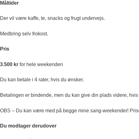
Måltider
Der vil være kaffe, te, snacks og frugt undervejs.
Medbring selv frokost.
Pris
3.500 kr
for hele weekenden
Du kan betale i 4 rater, hvis du ønsker.
Betalingen er bindende, men du kan give din plads videre, hvis d
OBS – Du kan være med på begge mine sang-weekender! Prisen 
Du modtager derudover