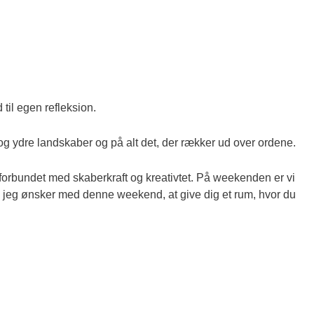
 til egen refleksion.
og ydre landskaber og på alt det, der rækker ud over ordene.
forbundet med skaberkraft og kreativtet. På weekenden er vi
og jeg ønsker med denne weekend, at give dig et rum, hvor du