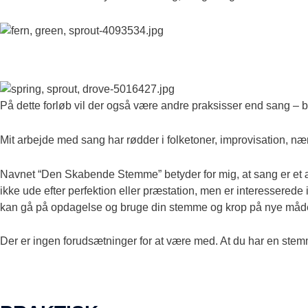
På dette forløb vil der også være andre praksisser end sang – bl.
Mit arbejde med sang har rødder i folketoner, improvisation, næ
Navnet “Den Skabende Stemme” betyder for mig, at sang er et æ
ikke ude efter perfektion eller præstation, men er interessered
kan gå på opdagelse og bruge din stemme og krop på nye måde
Der er ingen forudsætninger for at være med. At du har en stem