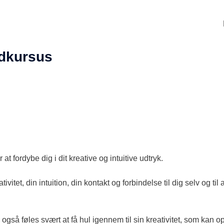
emme
dkursus
fordybe dig i dit kreative og intuitive udtryk.
vitet, din intuition, din kontakt og forbindelse til dig selv og til
så føles svært at få hul igennem til sin kreativitet, som kan o