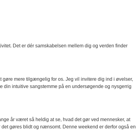
ivitet. Det er dér samskabelsen mellem dig og verden finder
 gøre mere tilgængelig for os. Jeg vil invitere dig ind i øvelser,
at åbne din intuitive sangstemme på en undersøgende og nysgerrig
ange år været så heldig at se, hvad det gør ved mennesker, at
r det gøres blidt og nænsomt. Denne weekend er derfor også en