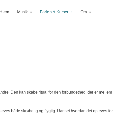
Hjem
Musik
Forløb & Kurser
Om
 andre.
Den kan skabe ritual for den forbundethed, der er mellem
pleves både skrøbelig og flygtig. Uanset hvordan det opleves for