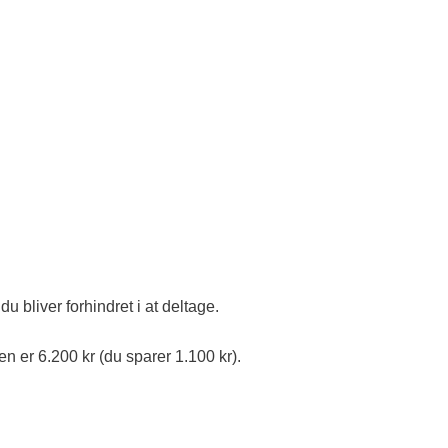
u bliver forhindret i at deltage.
er 6.200 kr (du sparer 1.100 kr).