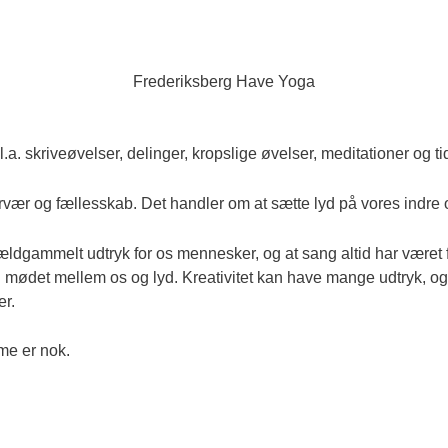
Frederiksberg Have Yoga
a. skriveøvelser, delinger, kropslige øvelser, meditationer og tid
rvær og fællesskab. Det handler om at sætte lyd på vores indre 
ldgammelt udtryk for os mennesker, og at sang altid har været 
e i mødet mellem os og lyd. Kreativitet kan have mange udtryk, 
r.
me er nok.