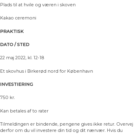
Plads til at hvile og væren i skoven
Kakao ceremoni
PRAKTISK
DATO / STED
22 maj 2022, kl. 12-18
Et skovhus i Birkerød nord for København
INVESTIERING
750 kr.
Kan betales af to rater
Tilmeldingen er bindende, pengene gives ikke retur. Overvej
derfor om du vil investere din tid og dit nærvær. Hvis du