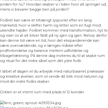
jorden for nu? Hvordan skaber vi i tiden hvor alt springer ud,
mens vi bevarer begge ben på jorden?
Foråret kan være et tiltrængt lyspunkt efter en lang
mørketid, hvor vi skifter harm og letter som en fugl mod
ukendte højder. Foråret kommer med transformation, nyt liv
og viser os at alt bliver født på ny igen og igen. Netop derfor
kan denne tid være en tid, hvor det ekspanderende kan
være overvældende, og vi længes måske efter
jordforbindelse og balance mellem udfoldelse og
tilbagetrækning. På denne dag inviteres du til at skabe rum
og ritual for det indre såvel som det ydre forår.
I løbet af dagen vil du arbejde med naturbaseret praksisser
og kreative øvelser, som vil vende dit blik mod naturen og
mod din indre forårs skaber.
Cirklen er et intimt rum med plads til 12 kvinder